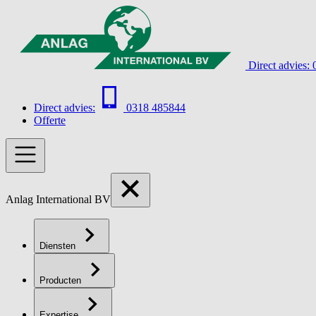
Direct advies:
Direct advies:
0318 485844
Offerte
Anlag International BV
Diensten
Producten
Expertise