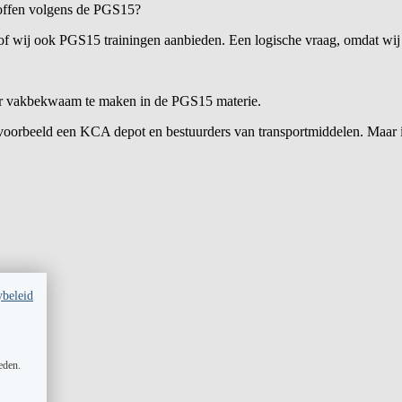
stoffen volgens de PGS15?
of wij ook PGS15 trainingen aanbieden. Een logische vraag, omdat wij
er vakbekwaam te maken in de PGS15 materie.
voorbeeld een KCA depot en bestuurders van transportmiddelen. Maar i
ybeleid
eden.