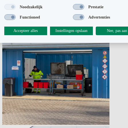
Noodzakelijk
Prestatie
Functioneel
Advertenties
Accepteer alles
Instellingen opslaan
Nee, pas aan