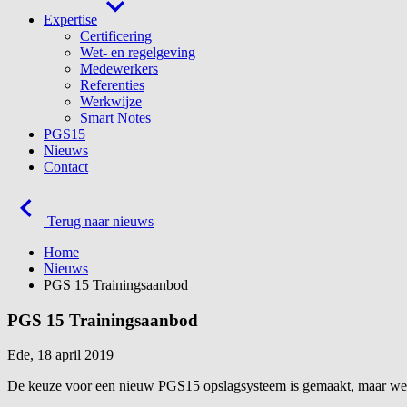
Expertise
Certificering
Wet- en regelgeving
Medewerkers
Referenties
Werkwijze
Smart Notes
PGS15
Nieuws
Contact
Terug naar nieuws
Home
Nieuws
PGS 15 Trainingsaanbod
PGS 15 Trainingsaanbod
Ede, 18 april 2019
De keuze voor een nieuw PGS15 opslagsysteem is gemaakt, maar weten