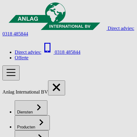
Direct advies:
0318 485844
Direct advies:
0318 485844
Offerte
Anlag International BV
Diensten
Producten