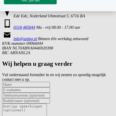
Contactgegevens
Nee, pas aan
Ede Ede, Nederland
Ohmstraat 5, 6716 BA
0318 485844
Ma - vrij 08.00 - 17.00 uur
info@anlag.nl
Binnen één werkdag antwoord
KVK-nummer
09066044
IBAN
NL70ABNA0446920398
BIC
ABNANL2A
Wij helpen u graag verder
Vul onderstaand formulier in en wij nemen zo spoedig mogelijk
contact met u op.