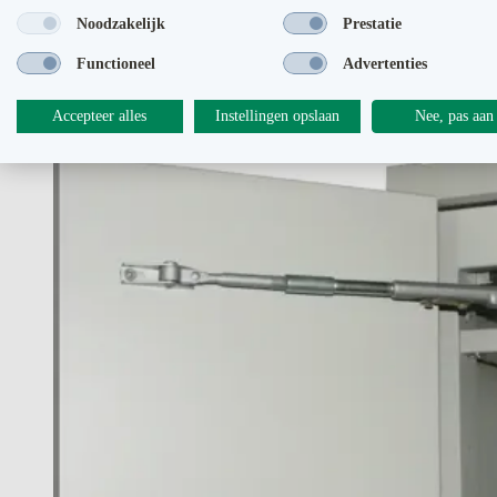
Noodzakelijk
Prestatie
Functioneel
Advertenties
Accepteer alles
Instellingen opslaan
Nee, pas aan