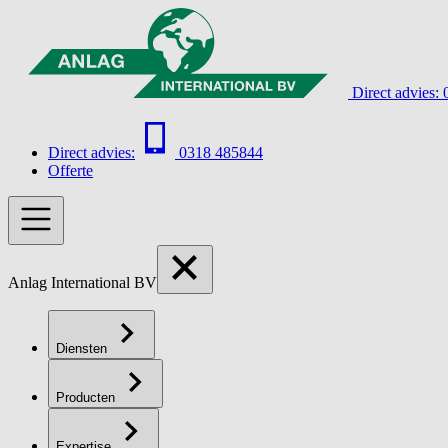
Direct advies:
Direct advies:
0318 485844
Offerte
Anlag International BV
Diensten
Producten
Expertise