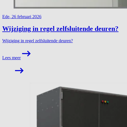
Ede
,
26 februari 2026
Wijziging in regel zelfsluitende deuren?
Wijziging in regel zelfsluitende deuren?
Lees meer