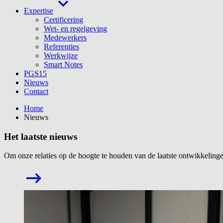
Expertise
Certificering
Wet- en regelgeving
Medewerkers
Referenties
Werkwijze
Smart Notes
PGS15
Nieuws
Contact
Home
Nieuws
Het laatste nieuws
Om onze relaties op de hoogte te houden van de laatste ontwikkelinge