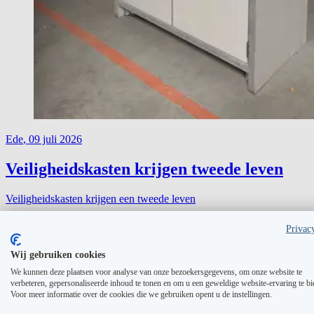
Ede
,
09 juli 2026
Veiligheidskasten krijgen tweede leven
Veiligheidskasten krijgen een tweede leven
Privac
Lees meer
Wij gebruiken cookies
We kunnen deze plaatsen voor analyse van onze bezoekersgegevens, om onze website te
verbeteren, gepersonaliseerde inhoud te tonen en om u een geweldige website-ervaring te bi
Voor meer informatie over de cookies die we gebruiken opent u de instellingen.