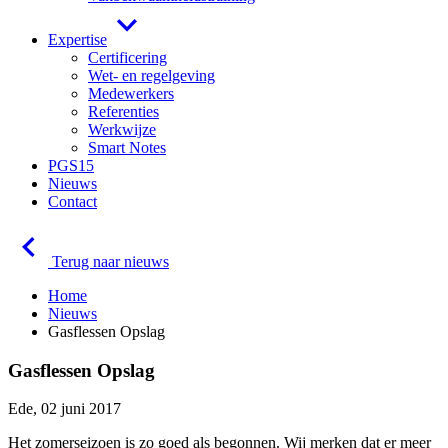
Expertise
Certificering
Wet- en regelgeving
Medewerkers
Referenties
Werkwijze
Smart Notes
PGS15
Nieuws
Contact
Terug naar nieuws
Home
Nieuws
Gasflessen Opslag
Gasflessen Opslag
Ede, 02 juni 2017
Het zomerseizoen is zo goed als begonnen. Wij merken dat er meer