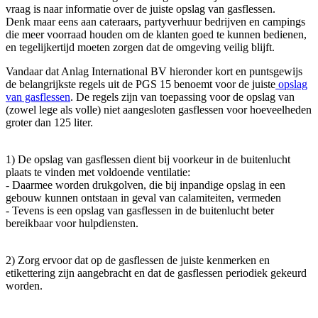
vraag is naar informatie over de juiste opslag van gasflessen.
Denk maar eens aan cateraars, partyverhuur bedrijven en campings
die meer voorraad houden om de klanten goed te kunnen bedienen,
en tegelijkertijd moeten zorgen dat de omgeving veilig blijft.
Vandaar dat Anlag International BV hieronder kort en puntsgewijs
de belangrijkste regels uit de PGS 15 benoemt voor de juiste
opslag
van gasflessen
. De regels zijn van toepassing voor de opslag van
(zowel lege als volle) niet aangesloten gasflessen voor hoeveelheden
groter dan 125 liter.
1) De opslag van gasflessen dient bij voorkeur in de buitenlucht
plaats te vinden met voldoende ventilatie:
- Daarmee worden drukgolven, die bij inpandige opslag in een
gebouw kunnen ontstaan in geval van calamiteiten, vermeden
- Tevens is een opslag van gasflessen in de buitenlucht beter
bereikbaar voor hulpdiensten.
2) Zorg ervoor dat op de gasflessen de juiste kenmerken en
etikettering zijn aangebracht en dat de gasflessen periodiek gekeurd
worden.