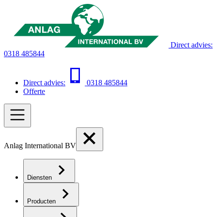
Direct advies:
0318 485844
Direct advies:
0318 485844
Offerte
Anlag International BV
Diensten
Producten