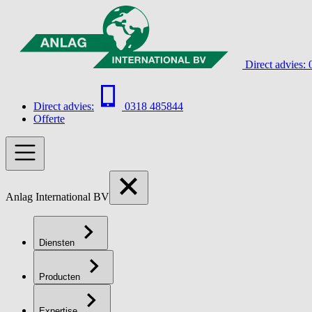
Direct advies:
Direct advies:
0318 485844
Offerte
Anlag International BV
Diensten
Producten
Expertise