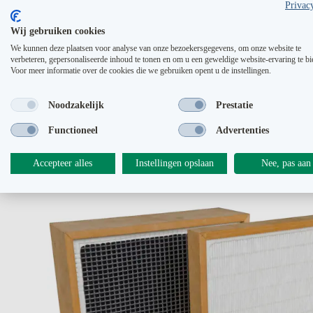
Privac
Wij gebruiken cookies
We kunnen deze plaatsen voor analyse van onze bezoekersgegevens, om onze website te
verbeteren, gepersonaliseerde inhoud te tonen en om u een geweldige website-ervaring te bi
Voor meer informatie over de cookies die we gebruiken opent u de instellingen.
Noodzakelijk
Prestatie
Functioneel
Advertenties
Accepteer alles
Instellingen opslaan
Nee, pas aan