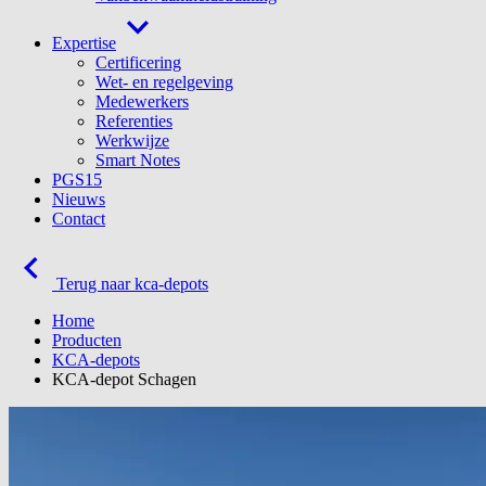
Expertise
Certificering
Wet- en regelgeving
Medewerkers
Referenties
Werkwijze
Smart Notes
PGS15
Nieuws
Contact
Terug naar kca-depots
Home
Producten
KCA-depots
KCA-depot Schagen