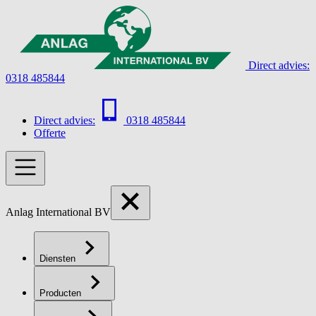
Direct advies:
0318 485844
Direct advies:
0318 485844
Offerte
Anlag International BV
Diensten
Producten