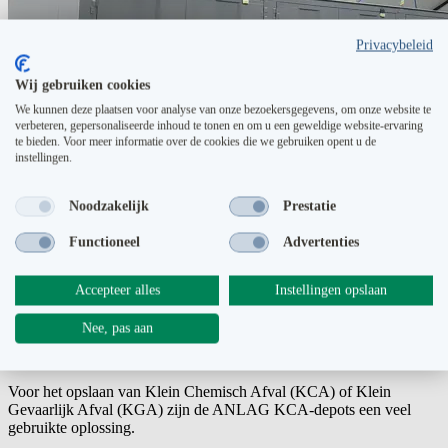
Privacybeleid
Wij gebruiken cookies
We kunnen deze plaatsen voor analyse van onze bezoekersgegevens, om onze website te
verbeteren, gepersonaliseerde inhoud te tonen en om u een geweldige website-ervaring
te bieden. Voor meer informatie over de cookies die we gebruiken opent u de
instellingen.
Noodzakelijk
Prestatie
Functioneel
Advertenties
Accepteer alles
Instellingen opslaan
Nee, pas aan
KCA-depot Schagen
Voor het opslaan van Klein Chemisch Afval (KCA) of Klein
Gevaarlijk Afval (KGA) zijn de ANLAG KCA-depots een veel
gebruikte oplossing.