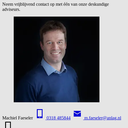
Neem vrijblijvend contact op met één van onze deskundige
adviseurs.
Machiel Faeseler
0318 485844
m.faeseler@anlag.nl