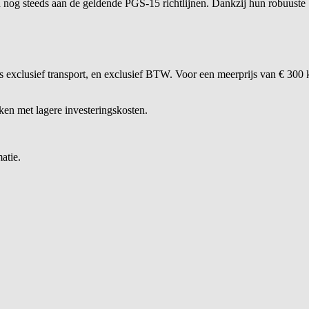
n nog steeds aan de geldende PGS‑15 richtlijnen. Dankzij hun robuuste 
 is exclusief transport, en exclusief BTW. Voor een meerprijs van € 
ken met lagere investeringskosten.
atie.