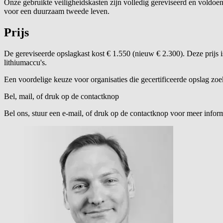
Onze gebruikte veiligheidskasten zijn volledig gereviseerd en voldoe
voor een duurzaam tweede leven.
Prijs
De gereviseerde opslagkast kost € 1.550 (nieuw € 2.300). Deze prijs
lithiumaccu's.
Een voordelige keuze voor organisaties die gecertificeerde opslag zoe
Bel, mail, of druk op de contactknop
Bel ons, stuur een e-mail, of druk op de contactknop voor meer inform