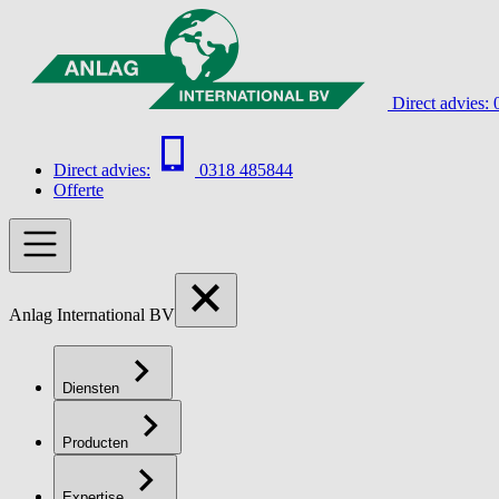
Direct advies:
Direct advies:
0318 485844
Offerte
Anlag International BV
Diensten
Producten
Expertise