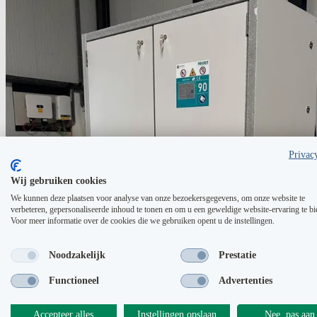
Privac
Wij gebruiken cookies
We kunnen deze plaatsen voor analyse van onze bezoekersgegevens, om onze website te
verbeteren, gepersonaliseerde inhoud te tonen en om u een geweldige website-ervaring te bi
Voor meer informatie over de cookies die we gebruiken opent u de instellingen.
Noodzakelijk
Prestatie
Functioneel
Advertenties
Accepteer alles
Instellingen opslaan
Nee, pas aan