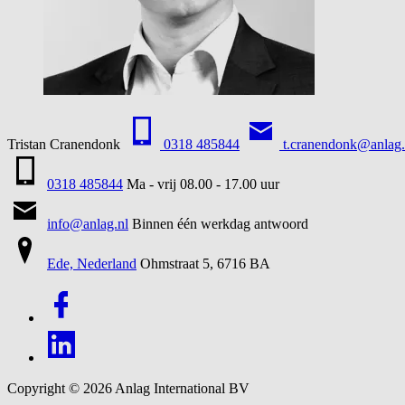
Tristan Cranendonk
0318 485844
t.cranendonk@anlag.
0318 485844
Ma - vrij 08.00 - 17.00 uur
info@anlag.nl
Binnen één werkdag antwoord
Ede, Nederland
Ohmstraat 5, 6716 BA
Copyright © 2026
Anlag International BV