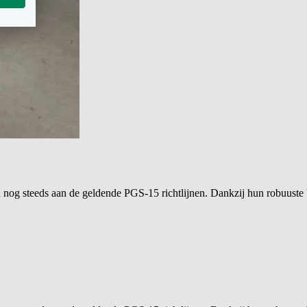
n nog steeds aan de geldende PGS‑15 richtlijnen. Dankzij hun robuuste 