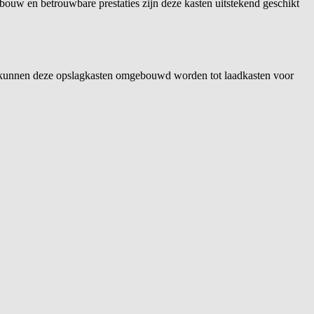
bouw en betrouwbare prestaties zijn deze kasten uitstekend geschikt
300 kunnen deze opslagkasten omgebouwd worden tot laadkasten voor