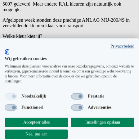
5007 geleverd. Maar andere RAL kleuren zijn natuurlijk ook
mogelijk.
Afgelopen week stonden deze prachtige ANLAG MU-200/4S in
verschillende kleuren klaar voor transport.
Welke kleur kies jij?
Privacybeleid
Colour Blocking bij ANLAG
Wij gebruiken cookies
We kunnen deze plaatsen voor analyse van onze bezoekersgegevens, om onze website te
verbeteren, gepersonaliseerde inhoud te tonen en om u een geweldige website-ervaring
te bieden. Voor meer informatie over de cookies die we gebruiken opent u de
instellingen.
Noodzakelijk
Prestatie
Functioneel
Advertenties
Accepteer alles
Instellingen opslaan
Nee, pas aan