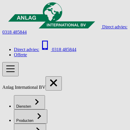
Direct advies:
0318 485844
Direct advies:
0318 485844
Offerte
Anlag International BV
Diensten
Producten