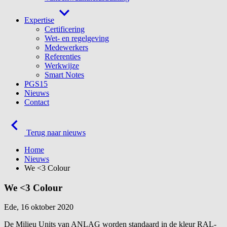
Expertise
Certificering
Wet- en regelgeving
Medewerkers
Referenties
Werkwijze
Smart Notes
PGS15
Nieuws
Contact
Terug naar nieuws
Home
Nieuws
We <3 Colour
We <3 Colour
Ede, 16 oktober 2020
De Milieu Units van ANLAG worden standaard in de kleur RAL-