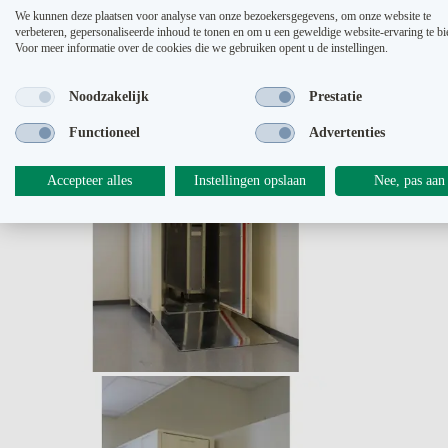
We kunnen deze plaatsen voor analyse van onze bezoekersgegevens, om onze website te
Brand- en stralingsveiling
verbeteren, gepersonaliseerde inhoud te tonen en om u een geweldige website-ervaring te bi
Voor meer informatie over de cookies die we gebruiken opent u de instellingen.
Noodzakelijk
Prestatie
Functioneel
Advertenties
Accepteer alles
Instellingen opslaan
Nee, pas aan