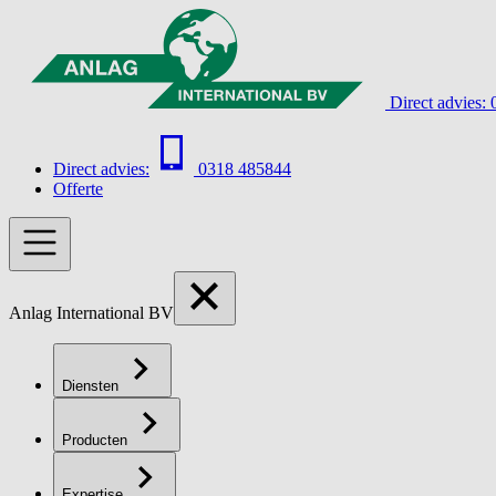
Direct advies:
Direct advies:
0318 485844
Offerte
Anlag International BV
Diensten
Producten
Expertise