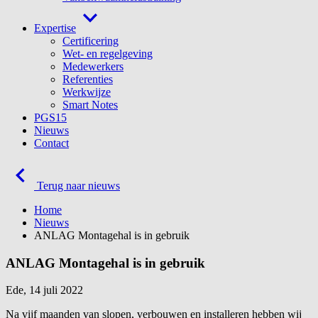
Expertise
Certificering
Wet- en regelgeving
Medewerkers
Referenties
Werkwijze
Smart Notes
PGS15
Nieuws
Contact
Terug naar nieuws
Home
Nieuws
ANLAG Montagehal is in gebruik
ANLAG Montagehal is in gebruik
Ede, 14 juli 2022
Na vijf maanden van slopen, verbouwen en installeren hebben wij