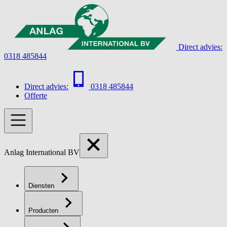
Direct advies:
0318 485844
Direct advies:
0318 485844
Offerte
Anlag International BV
Diensten
Producten