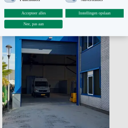
Accepteer alles
Instellingen opslaan
Nee, pas aan